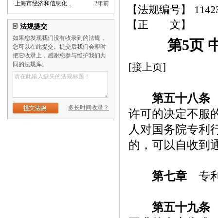
·
上海市经济和信息化...
2年前
【法规编号】 114
【正 文】
法规提交
如果您发现我们没有收录到的法规，
第5页 
您可以在此提交。提交后我们会即时
把它收录上，感谢您参与维护我们共
同的法规库。
[接上页]
第五十八条
多长时间收录？
许可的决定不服
人对国务院专利
的，可以自收到
第七章
专利
第五十九条