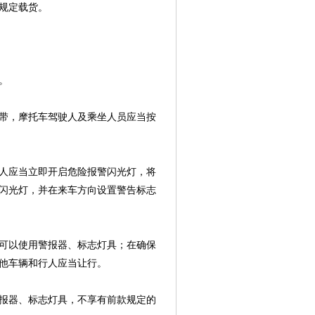
规定载货。
。
带，摩托车驾驶人及乘坐人员应当按
人应当立即开启危险报警闪光灯，将
闪光灯，并在来车方向设置警告标志
可以使用警报器、标志灯具；在确保
他车辆和行人应当让行。
报器、标志灯具，不享有前款规定的