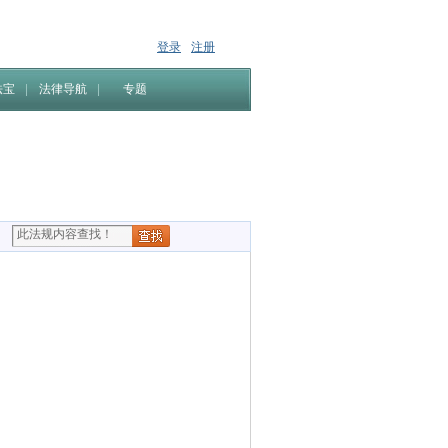
登录
注册
法宝
法律导航
专题