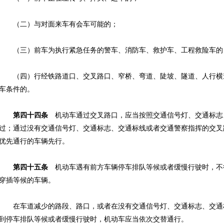
（二）与对面来车有会车可能的；
（三）前车为执行紧急任务的警车、消防车、救护车、工程救险车的
（四）行经铁路道口、交叉路口、窄桥、弯道、陡坡、隧道、人行横
车条件的。
第四十四条
机动车通过交叉路口，应当按照交通信号灯、交通标志
过；通过没有交通信号灯、交通标志、交通标线或者交通警察指挥的交叉
优先通行的车辆先行。
第四十五条
机动车遇有前方车辆停车排队等候或者缓慢行驶时，不
穿插等候的车辆。
在车道减少的路段、路口，或者在没有交通信号灯、交通标志、交通
到停车排队等候或者缓慢行驶时，机动车应当依次交替通行。