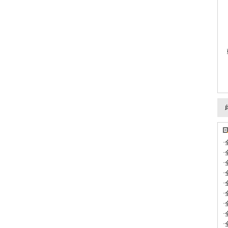
·
·
·
·
·
·
·
·
·