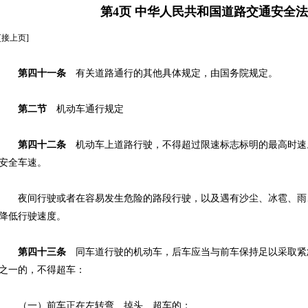
第4页 中华人民共和国道路交通安全法(2
[接上页]
第四十一条
有关道路通行的其他具体规定，由国务院规定。
第二节
机动车通行规定
第四十二条
机动车上道路行驶，不得超过限速标志标明的最高时速
安全车速。
夜间行驶或者在容易发生危险的路段行驶，以及遇有沙尘、冰雹、雨
降低行驶速度。
第四十三条
同车道行驶的机动车，后车应当与前车保持足以采取紧
之一的，不得超车：
（一）前车正在左转弯、掉头、超车的；