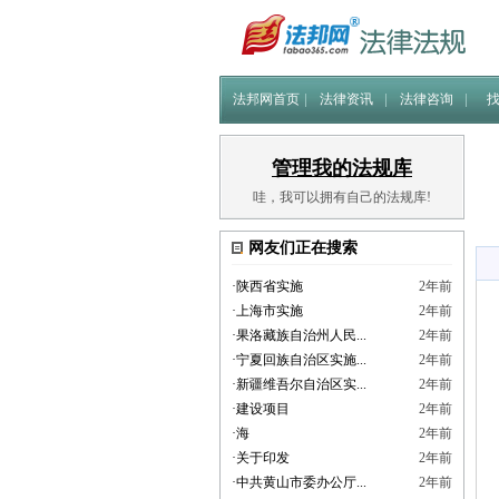
法邦网首页
法律资讯
法律咨询
管理我的法规库
哇，我可以拥有自己的法规库!
网友们正在搜索
·
陕西省实施
2年前
·
上海市实施
2年前
·
果洛藏族自治州人民...
2年前
·
宁夏回族自治区实施...
2年前
·
新疆维吾尔自治区实...
2年前
·
建设项目
2年前
·
海
2年前
·
关于印发
2年前
·
中共黄山市委办公厅...
2年前