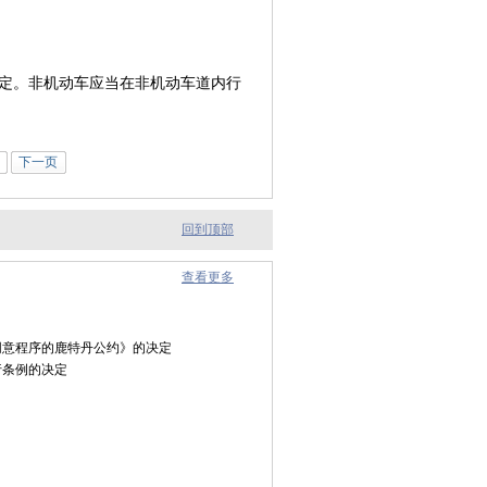
定。非机动车应当在非机动车道内行
下一页
回到顶部
查看更多
同意程序的鹿特丹公约》的决定
行条例的决定