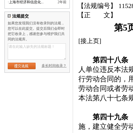
·
上海市经济和信息化...
2年前
【法规编号】 115
【正 文】
法规提交
如果您发现我们没有收录到的法规，
第5
您可以在此提交。提交后我们会即时
把它收录上，感谢您参与维护我们共
同的法规库。
[接上页]
第四十八条
多长时间收录？
人单位违反本法
行劳动合同的，
劳动合同或者劳
本法第八十七条
第四十九条
施，建立健全劳