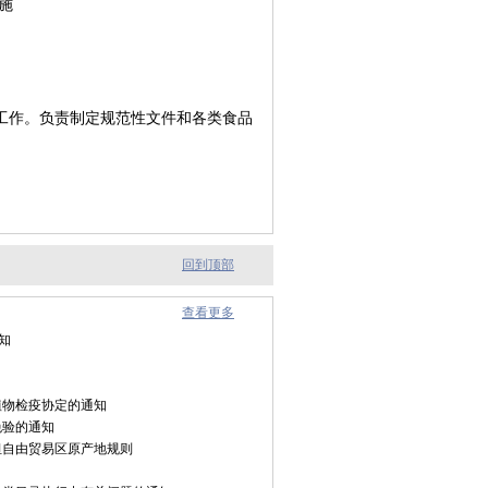
施
工作。负责制定规范性文件和各类食品
回到顶部
查看更多
知
植物检疫协定的通知
免验的通知
坦自由贸易区原产地规则