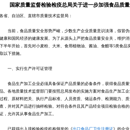
国家质量监督检验检疫总局关于进一步加强食品质量
各省、自治区、直辖市质量技术监督局：
当前，食品质量安全形势严峻，少数生产企业质量意识淡薄，假冒伪
健康和国民经济的健康发展。为了从源头上严把食品质量安全关，维护消费
下半年开始，首先对小麦粉、大米、食用植物油、酱油、食醋等5类食品
取以下措施。
一、实行生产许可证管理
食品生产加工企业必须具备保证产品质量的必备条件，获得食品质量
品。各地质量技术监督部门要按照总局发布的实施方案对食品生产加工企
过程、原材料把关、执行产品标准、人员资质、储运条件、检测能力、质
查，并对其产品进行抽样检验。对符合条件且其产品经全项目检验合格的
证，允许其从事食品生产加工。
已获得出入境检验检疫机构颁发的《
出口食品厂卫生注册证
》的企业