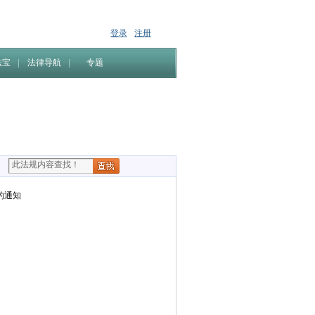
登录
注册
法宝
法律导航
专题
的通知