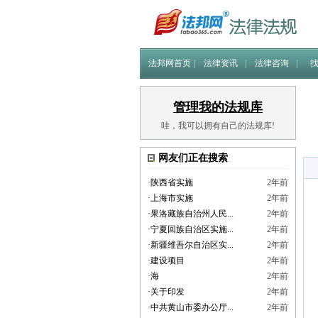
法邦网首页
法律资讯
法律咨询
管理我的法规库
哇，我可以拥有自己的法规库!
网友们正在搜索
·
陕西省实施
2年前
·
上海市实施
2年前
·
果洛藏族自治州人民...
2年前
·
宁夏回族自治区实施...
2年前
·
新疆维吾尔自治区实...
2年前
·
建设项目
2年前
·
海
2年前
·
关于印发
2年前
·
中共黄山市委办公厅...
2年前