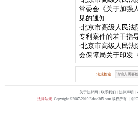
常委会《关于加强
见的通知
·
北京市高级人民法
专利案件的若干指导
·
北京市高级人民法
会保障局关于印发《
法规搜索：
关于法邦网
|
联系我们
|
法律声明
|
法律法规
Copyright ©2007-2019 Fabao365.com 版权所有
|
京IC