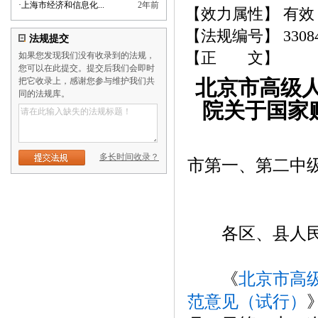
·
上海市经济和信息化...
2年前
【效力属性】 有效
【法规编号】 3308
法规提交
【正 文】
如果您发现我们没有收录到的法规，
您可以在此提交。提交后我们会即时
把它收录上，感谢您参与维护我们共
北京市高级
同的法规库。
院关于国家
多长时间收录？
市第一、第二中
各区、县人民
《
北京市高
范意见（试行）