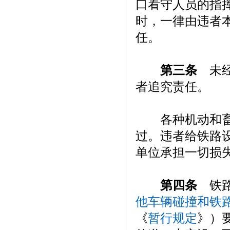
口看守人员的指
时，一律由违者
任。
第三条
未经
者追究责任。
各种机动和畜力
过。违者给铁路
单位承担一切损
第四条
铁路
他车辆碰撞和铁
《
暂行规定
》）