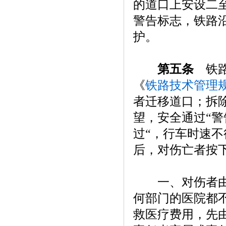
的道口上安设二
警告标志，铁路
护。
第五条
铁路
《
铁路技术管理
者迁移道口；拆
望，安全通过“
过“，行车时速
后，对伤亡者按
一、对伤者由铁
何部门的医院都
救医疗费用，先