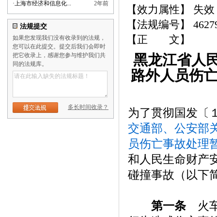
·
上海市经济和信息化...
2年前
【效力属性】 失效
【法规编号】 4627
法规提交
【正 文】
如果您发现我们没有收录到的法规，
您可以在此提交。提交后我们会即时
把它收录上，感谢您参与维护我们共
黑龙江省人
同的法规库。
路外人员伤亡
多长时间收录？
为了贯彻国发〔
交通部、公安部
员伤亡事故处理
和人民生命财产
碰撞事故（以下
第一条
火车