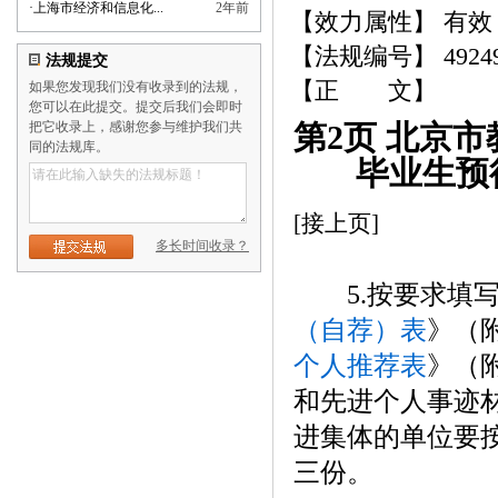
·
上海市经济和信息化...
2年前
【效力属性】 有效
【法规编号】 4924
法规提交
【正 文】
如果您发现我们没有收录到的法规，
您可以在此提交。提交后我们会即时
把它收录上，感谢您参与维护我们共
第2页 北京
同的法规库。
毕业生预
[接上页]
多长时间收录？
5.按要求填写
（自荐）表
》（
个人推荐表
》（
和先进个人事迹
进集体的单位要按
三份。