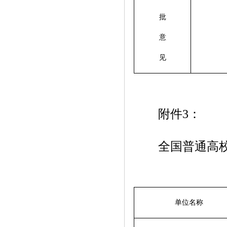
批
意
见
附件3：
全国普通高校毕
单位名称