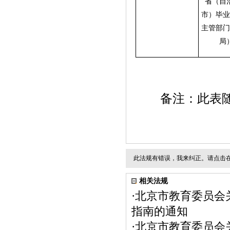
省（自
市）毕业
主管部门
局
备注：此表随推
此法规有错误，我来纠正。请点击
相关法规
·
北京市教育委员会关
指南的通知
·
北京市教育委员会