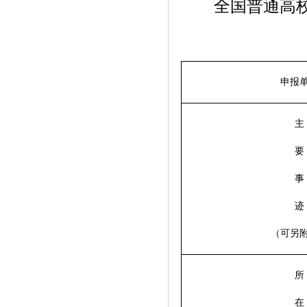
全国普通高校毕
申报
主
要
事
迹
（可另
所
在