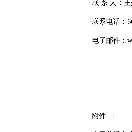
联 系 人：王
联系电话：660744
电子邮件：wangxb
附件1：