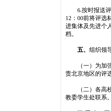
6.按时报送评选
12：00前将评
进集体及先进个
档。
五、
组织领
（一）为加强评
责北京地区的评
（二）各高校在
教委学生处联系