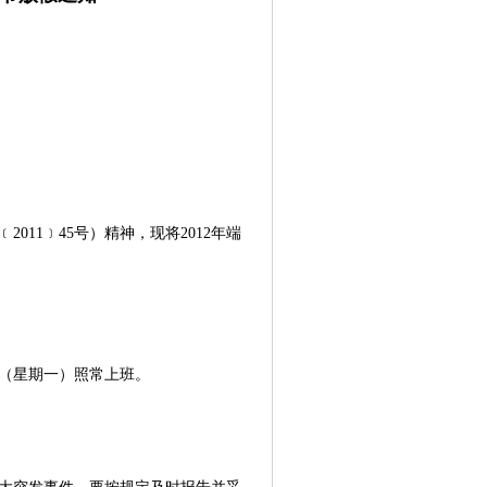
2011﹞45号）精神，现将2012年端
日（星期一）照常上班。