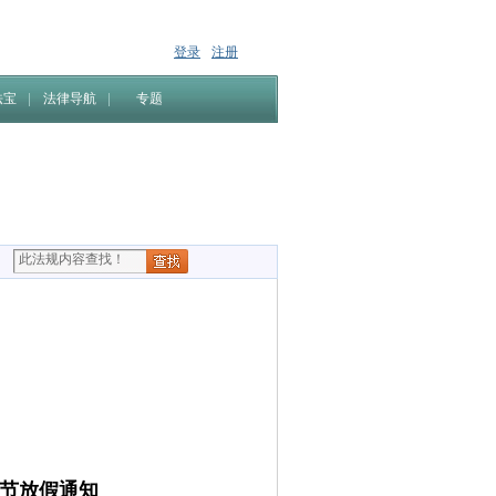
登录
注册
法宝
法律导航
专题
午节放假通知