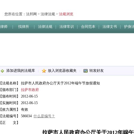
您所在位置：
法邦网
>
法律法规
>
法规浏览
找律师
找律所
法律法规
法律常识
合同范本
法律文书
护身
添加进我的法规库
放入浏览器收藏夹
转发好友
|
|
【法规名称】
拉萨市人民政府办公厅关于2012年端午节放假通知
【颁布部门】
拉萨市政府
【颁布时间】 2012-06-15
【实施时间】 2012-06-15
【效力属性】 有效
【法规编号】 586034
什么是编号？
【正 文】
拉萨市人民政府办公厅关于2012年端