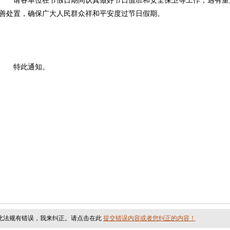
请各单位在节假日期间认真做好节日值班和安全保卫等工作，遇有重
善处置，确保广大人民群众祥和平安度过节日假期。
特此通知。
此法规有错误，我来纠正。请点击在此
提交错误内容或者您纠正的内容！