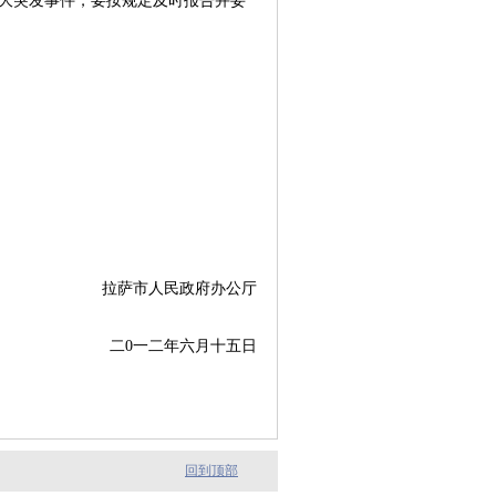
大突发事件，要按规定及时报告并妥
拉萨市人民政府办公厅
二0一二年六月十五日
回到顶部