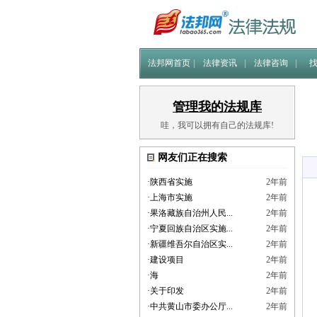
法邦网首页
法律资讯
法律咨询
管理我的法规库
哇，我可以拥有自己的法规库!
网友们正在搜索
·
陕西省实施
2年前
·
上海市实施
2年前
·
果洛藏族自治州人民...
2年前
·
宁夏回族自治区实施...
2年前
·
新疆维吾尔自治区实...
2年前
·
建设项目
2年前
·
海
2年前
·
关于印发
2年前
·
中共黄山市委办公厅...
2年前