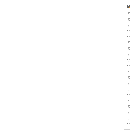
·
·
·
·
·
·
·
·
·
·
·
·
·
·
·
·
·
·
·
·