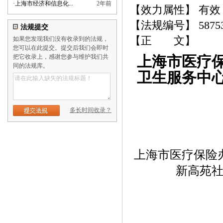
·
上海市经济和信息化...
2年前
【效力属性】 有效
【法规编号】 5875
法规提交
【正 文】
如果您发现我们没有收录到的法规，
您可以在此提交。提交后我们会即时
把它收录上，感谢您参与维护我们共
上海市医疗
同的法规库。
卫生服务中
多长时间收录？
上海市医疗保险
新高苑