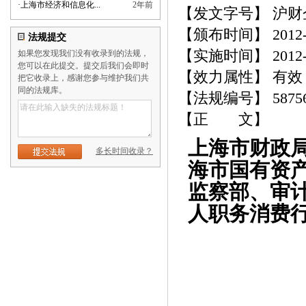
·
上海市经济和信息化...
2年前
【发文字号】 沪财企[
【颁布时间】 2012-0
法规提交
【实施时间】 2012-0
如果您发现我们没有收录到的法规，
您可以在此提交。提交后我们会即时
【效力属性】 有效
把它收录上，感谢您参与维护我们共
同的法规库。
【法规编号】 5875
【正 文】
上海市财政
多长时间收录？
海市国有资
监察部、审
人职务消费