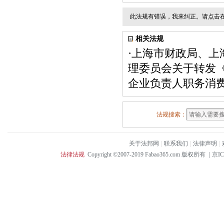
此法规有错误，我来纠正。请点击
相关法规
·
上海市财政局、上
理委员会关于转发
企业负责人职务消
法规搜索：
关于法邦网
|
联系我们
|
法律声明
|
法律法规
Copyright ©2007-2019 Fabao365.com 版权所有
|
京IC