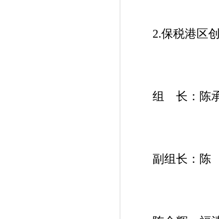
2.保税港区创
组 长：陈承茂
副组长：陈 