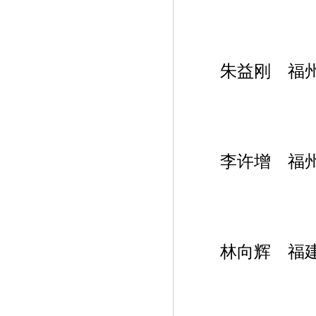
朱益刚 福州
李许增 福州
林向辉 福建