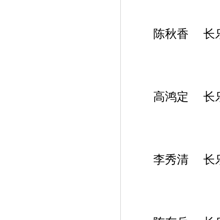
陈秋香 长乐
高鸿定 长乐
李秀清 长乐