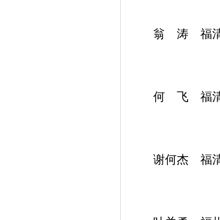
翁 涛 福清
何 飞 福清
谢何杰 福清