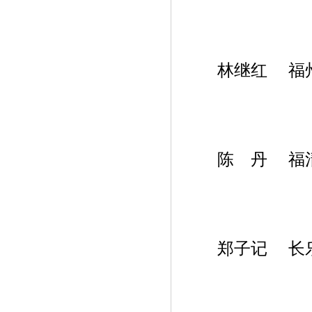
林继红 福州
陈 丹 福清
郑子记 长乐