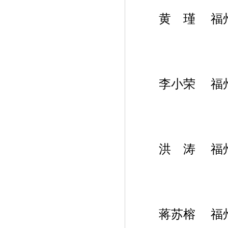
黄 瑾 福州
李小荣 福州
洪 涛 福州
蒋苏榕 福州