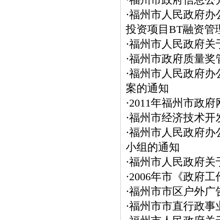
·
福州市政府信息公
·
福州市人民政府办
投资项目BT融资管
·
福州市人民政府关
·
福州市政府质量奖
·
福州市人民政府办
案的通知
·
2011年福州市政
·
福州市经济技术开
·
福州市人民政府办
小组的通知
·
福州市人民政府关
·
2006年市《政府
·
福州市市区户外广
·
福州市市直行政事