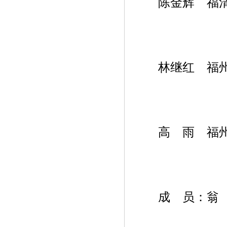
陈金辉 福清
林继红 福州
高 雨 福州
成 员：翁 慧