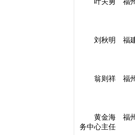
叶关勇 福州新
刘秋明 福建江
翁则祥 福州
黄金海 福州保
务中心主任