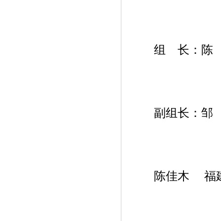
组 长：陈 
副组长：邹 
陈佳木 福建