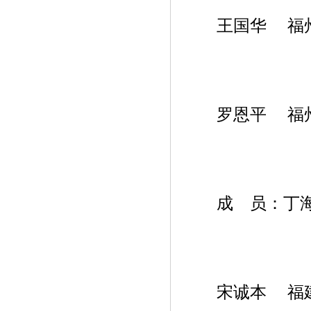
王国华 福州
罗恩平 福州
成 员：丁海
宋诚本 福建