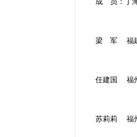
成 员：丁海
梁 军 福建出
任建国 福州
苏莉莉 福州