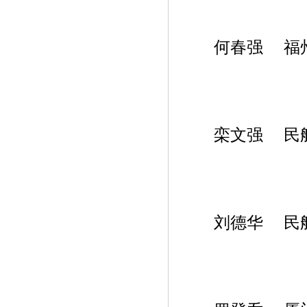
何春强 福州
栾文强 民航
刘德华 民航