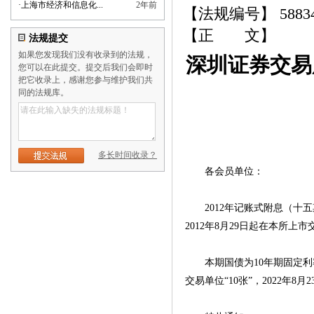
·
上海市经济和信息化...
2年前
【法规编号】 5883
【正 文】
法规提交
如果您发现我们没有收录到的法规，
深圳证券交易
您可以在此提交。提交后我们会即时
把它收录上，感谢您参与维护我们共
同的法规库。
多长时间收录？
各会员单位：
2012年记账式附息（十五
2012年8月29日起在本所上市
本期国债为10年期固定利率附息
交易单位“10张”，2022年