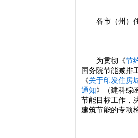
各市（州）住
为贯彻《
节
国务院节能减排
《
关于印发住房城
通知
》（建科综函[
节能目标工作，决定
建筑节能的专项