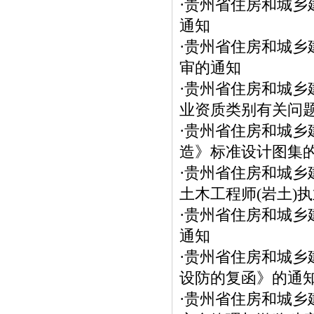
·
贵州省住房和城乡
通知
·
贵州省住房和城乡
审的通知
·
贵州省住房和城乡
业资质类别有关问
·
贵州省住房和城乡
造》标准设计图集
·
贵州省住房和城乡
土木工程师(岩土)
·
贵州省住房和城乡
通知
·
贵州省住房和城乡
设防的复函》的通
·
贵州省住房和城乡