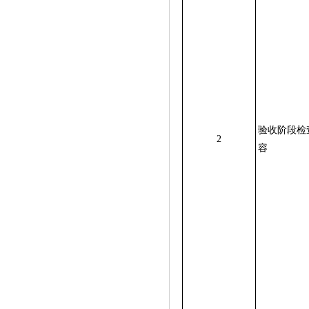
验收阶段检
2
容