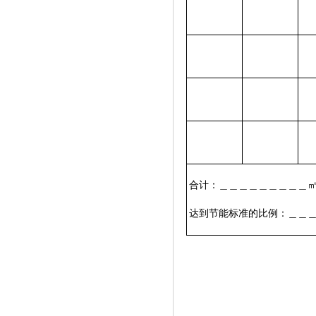
合计：＿＿＿＿＿＿＿＿
达到节能标准的比例：＿＿