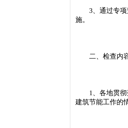
3、通过专项监
施。
二、检查内
1、各地贯彻落
建筑节能工作的