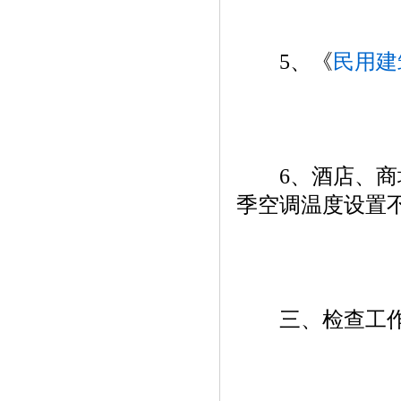
5、《
民用建
6、酒店、商场
季空调温度设置不
三、检查工作