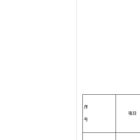
序
项目
号