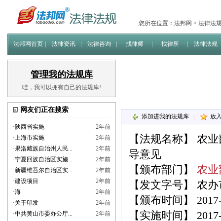
您所在位置：
法邦网
>
法律法
法邦网首页
法律资讯
法律咨询
找律师
找律所
法律法规
管理我的法规库
哇，我可以拥有自己的法规库!
网友们正在搜索
添加进我的法规库
放
|
·
陕西省实施
2年前
【法规名称】
农业
·
上海市实施
2年前
·
果洛藏族自治州人民...
2年前
导意见
·
宁夏回族自治区实施...
2年前
【颁布部门】
农业
·
新疆维吾尔自治区实...
2年前
·
建设项目
2年前
【发文字号】 农办市
·
海
2年前
【颁布时间】 2017-1
·
关于印发
2年前
【实施时间】 2017-1
·
中共黄山市委办公厅...
2年前