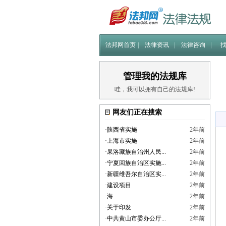
法邦网首页
法律资讯
法律咨询
管理我的法规库
哇，我可以拥有自己的法规库!
网友们正在搜索
·
陕西省实施
2年前
·
上海市实施
2年前
·
果洛藏族自治州人民...
2年前
·
宁夏回族自治区实施...
2年前
·
新疆维吾尔自治区实...
2年前
·
建设项目
2年前
·
海
2年前
·
关于印发
2年前
·
中共黄山市委办公厅...
2年前