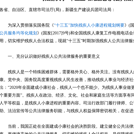
各省、自治区、直辖市司法厅(局)，新疆生产建设兵团司法局：
为深入贯彻落实国务院《
“十三五”加快残疾人小康进程规划纲要
》(国
公共服务均等化规划
》(国发[2017]9号)和全国残疾人康复工作电视电
用，切实维护残疾人合法权益，现就“十三五”时期加强残疾人公共法律服
一、充分认识做好残疾人公共法律服务的重要意义
残疾人是一个特殊困难群体，需要格外关心、格外关注。没有残疾人
康。党中央、国务院高度重视残疾人民生改善，推动残疾人事业与经济社
出：“2020年全面建成小康社会，残疾人一个也不能少。为残疾人事业
个重要方面”。残疾人在政治、经济、文化、社会和家庭生活等方面享有
人平等权益，是残疾人小康进程的重要内容。司法行政部门履行律师、公
助、法治宣传等公共法律服务职能，与残疾人权益保障密切相关，在促进
当前，我国正处在全面建成小康社会的决胜阶段。建立健全公共法律