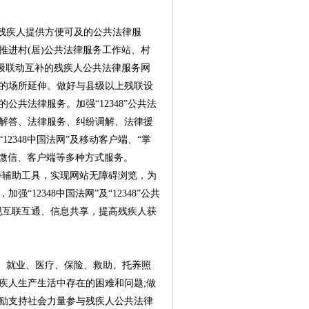
残疾人提供方便可及的公共法律服
进村(居)公共法律服务工作站、村
级联动互补的残疾人公共法律服务网
的场所延伸。做好与县级以上残联设
共法律服务。加强“12348”公共法
解答、法律服务、纠纷调解、法律援
2348中国法网”及移动客户端、“掌
、微信、客户端等多种方式服务。
读等辅助工具，实现网站无障碍浏览，为
12348中国法网”及“12348”公共
实现互联互通、信息共享，提高残疾人获
、就业、医疗、保险、救助、托养照
疾人生产生活中存在的困难和问题;做
励支持社会力量参与残疾人公共法律