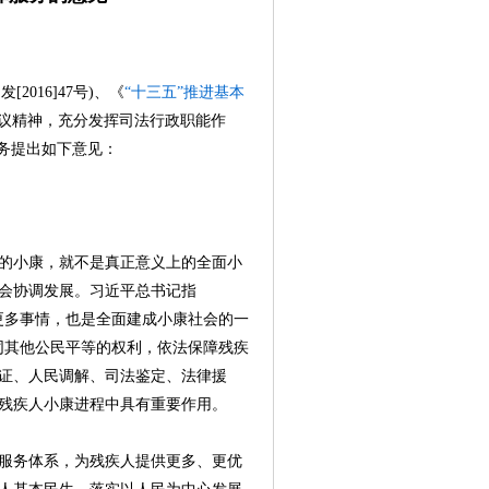
发[2016]47号)、《
“十三五”推进基本
话会议精神，充分发挥司法行政职能作
务提出如下意见：
的小康，就不是真正意义上的全面小
会协调发展。习近平总书记指
做更多事情，也是全面建成小康社会的一
同其他公民平等的权利，依法保障残疾
证、人民调解、司法鉴定、法律援
残疾人小康进程中具有重要作用。
服务体系，为残疾人提供更多、更优