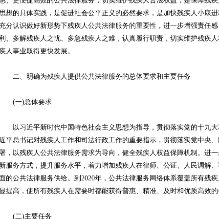
惠、更便捷高效的公共法律服务，切实维护残疾人合法权益，是保障残疾
思想的具体实践，是促进社会公平正义的必然要求，是加快残疾人小康进
充分认识做好新形势下残疾人公共法律服务的重要性，进一步增强责任感
利、多解残疾人之忧、多急残疾人之难，认真履行职责，切实维护残疾人
疾人事业取得更快发展。
二、明确为残疾人提供公共法律服务的总体要求和主要任务
(一)总体要求
以习近平新时代中国特色社会主义思想为指导，贯彻落实党的十九大
近平总书记对残疾人工作和司法行政工作的重要指示，贯彻落实党中央、
署，以残疾人公共法律服务需求为导向，健全残疾人权益保障机制。进一
新服务方式，提升服务水平，着力增加残疾人在律师、公证、人民调解、
面的公共法律服务供给。到2020年，公共法律服务网络体系覆盖所有残
显提高，使所有残疾人在需要时都能获得普惠、精准、及时和优质高效的
(二)主要任务