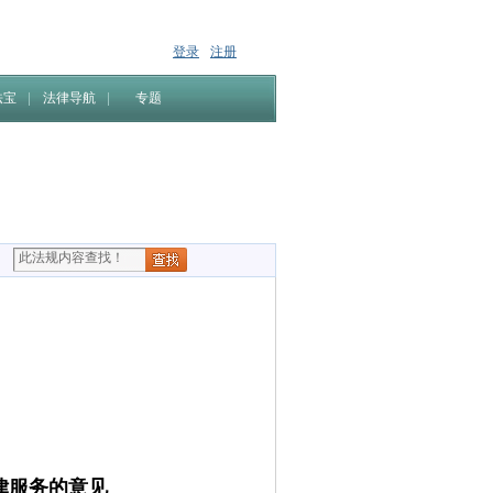
登录
注册
法宝
法律导航
专题
律服务的意见