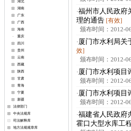
湖北
湖南
福州市人民政府
·
广东
理的通告
[有效]
广西
颁布时间：2012-
海南
重庆
厦门市水利局关
·
四川
效]
贵州
云南
颁布时间：2012-
西藏
厦门市水利项目
·
陕西
甘肃
颁布时间：2012-
青海
厦门市水利项目
·
宁夏
新疆
颁布时间：2012-
法律部门
福建省人民政府
中央法规库
·
司法解释库
霍口大型水库工
地方法规规章库