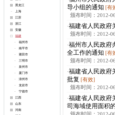
黑龙江
导小组的通知
[有
上海
颁布时间：2012-
江苏
浙江
福建省人民政府
·
安徽
颁布时间：2012-
福建
福州市
福州市人民政府
·
南平市
全工作的通知
[有
莆田市
颁布时间：2012-
三明市
泉州市
福建省人民政府关
·
厦门市
批复
[有效]
漳州市
龙岩市
颁布时间：2012-
宁德市
福建省人民政府
·
江西
山东
司海域使用面积
河南
颁布时间：2012-