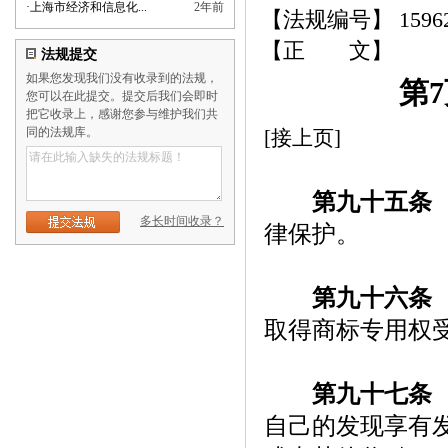
·
上海市经济和信息化...
2年前
【法规编号】 159
【正 文】
法规提交
如果您发现我们没有收录到的法规，
第
您可以在此提交。提交后我们会即时
把它收录上，感谢您参与维护我们共
同的法规库。
[接上页]
第九十五条
多长时间收录？
律保护。
第九十六条
取得商标专用权
第九十七条
自己的发现享有发