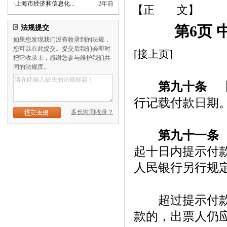
·
上海市经济和信息化...
2年前
【正 文】
第6页 
法规提交
如果您发现我们没有收录到的法规，
您可以在此提交。提交后我们会即时
[接上页]
把它收录上，感谢您参与维护我们共
同的法规库。
第九十条
【
行记载付款日期
多长时间收录？
第九十一条
起十日内提示付
人民银行另行规
超过提示付款期
款的，出票人仍