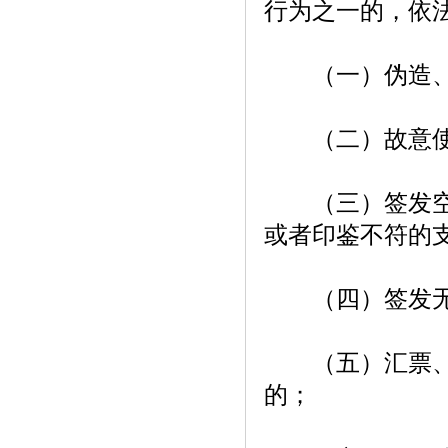
行为之一的，依
（一）伪造、
（二）故意使
（三）签发空头
或者印鉴不符的
（四）签发无可
（五）汇票、本
的；