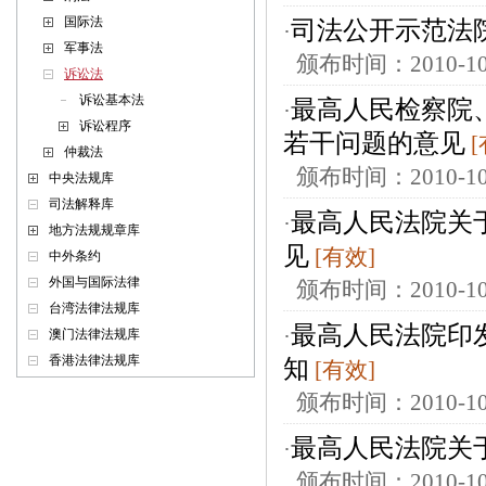
国际法
司法公开示范法
·
军事法
颁布时间：2010-
诉讼法
诉讼基本法
最高人民检察院
·
诉讼程序
若干问题的意见
[
仲裁法
颁布时间：2010-
中央法规库
司法解释库
最高人民法院关
·
地方法规规章库
见
[有效]
中外条约
外国与国际法律
颁布时间：2010-
台湾法律法规库
最高人民法院印
·
澳门法律法规库
香港法律法规库
知
[有效]
颁布时间：2010-
最高人民法院关
·
颁布时间：2010-